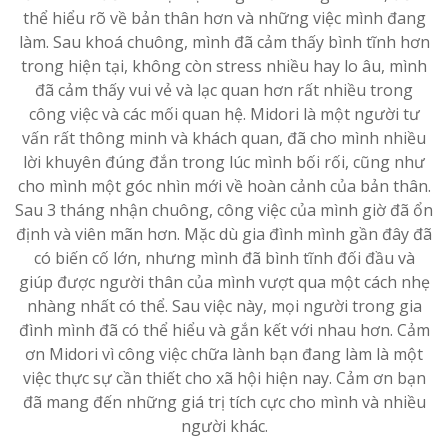
thể hiểu rõ về bản thân hơn và những việc mình đang
làm. Sau khoá chuông, mình đã cảm thấy bình tĩnh hơn
trong hiện tại, không còn stress nhiều hay lo âu, mình
đã cảm thấy vui vẻ và lạc quan hơn rất nhiều trong
công việc và các mối quan hệ. Midori là một người tư
vấn rất thông minh và khách quan, đã cho mình nhiều
lời khuyên đúng đắn trong lúc mình bối rối, cũng như
cho mình một góc nhìn mới về hoàn cảnh của bản thân.
Sau 3 tháng nhận chuông, công việc của mình giờ đã ổn
định và viên mãn hơn. Mặc dù gia đình mình gần đây đã
có biến cố lớn, nhưng mình đã bình tĩnh đối đầu và
giúp được người thân của mình vượt qua một cách nhẹ
nhàng nhất có thể. Sau việc này, mọi người trong gia
đình mình đã có thể hiểu và gắn kết với nhau hơn. Cảm
ơn Midori vì công việc chữa lành bạn đang làm là một
việc thực sự cần thiết cho xã hội hiện nay. Cảm ơn bạn
đã mang đến những giá trị tích cực cho mình và nhiều
người khác.