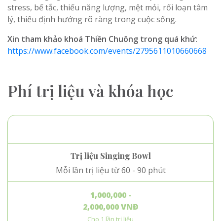
stress, bế tắc, thiếu năng lượng, mệt mỏi, rối loạn tâm
lý, thiếu định hướng rõ ràng trong cuộc sống.
Xin tham khảo khoá Thiền Chuông trong quá khứ:
https://www.facebook.com/events/2795611010660668
Phí trị liệu và khóa học
Trị liệu Singing Bowl
Mỗi lần trị liệu từ 60 - 90 phút
1,000,000 -
2,000,000 VNĐ
Cho 1 lần trị liệu