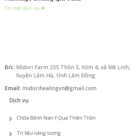
Chi tiết dịch vụ
Đ/c:
Midori Farm 235 Thôn 3, Xóm 4, xã Mê Linh,
huyện Lâm Hà, tỉnh Lâm Đồng
Email:
midorihealingvn@gmail.com
Dịch vụ
Chữa Bệnh Nan Y Qua Thiên Thần
Trị liệu năng lượng