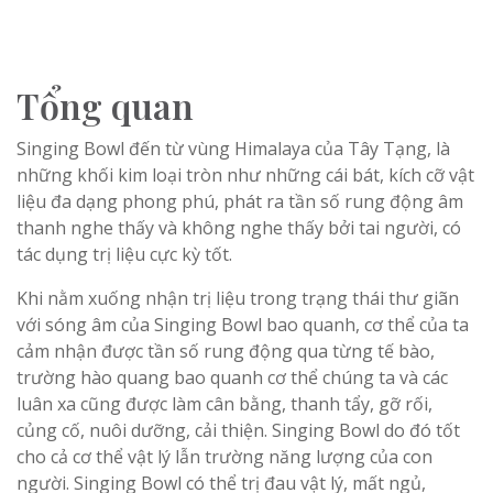
Tổng quan
Singing Bowl đến từ vùng Himalaya của Tây Tạng, là
những khối kim loại tròn như những cái bát, kích cỡ vật
liệu đa dạng phong phú, phát ra tần số rung động âm
thanh nghe thấy và không nghe thấy bởi tai người, có
tác dụng trị liệu cực kỳ tốt.
Khi nằm xuống nhận trị liệu trong trạng thái thư giãn
với sóng âm của Singing Bowl bao quanh, cơ thể của ta
cảm nhận được tần số rung động qua từng tế bào,
trường hào quang bao quanh cơ thể chúng ta và các
luân xa cũng được làm cân bằng, thanh tẩy, gỡ rối,
củng cố, nuôi dưỡng, cải thiện. Singing Bowl do đó tốt
cho cả cơ thể vật lý lẫn trường năng lượng của con
người. Singing Bowl có thể trị đau vật lý, mất ngủ,